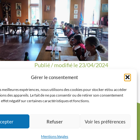
Publié / modifié le 23/04/2024
Gérer le consentement
es meilleures expériences, nous utilisons des cookies pour stocker et/ou accéder
ons des appareils. Le fait de ne pas consentir ou de retirer son consentement
 effet négatif sur certaines caractéristiques et fonctions.
eudi
cepter
Refuser
Voir les préférences
2h00
 à
Mentions légales