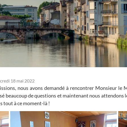
credi 18 mai 2022
issions, nous avons demandé à rencontrer Monsieur le Ma
t posé beaucoup de questions et maintenant nous attendons l
s tout à ce moment-là !