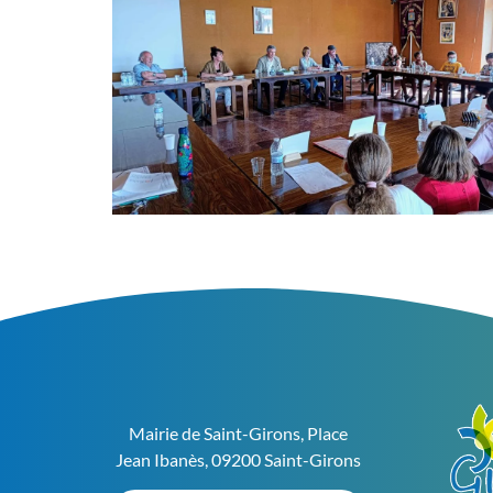
Mairie de Saint-Girons,
Place
Jean Ibanès,
09200 Saint-Girons