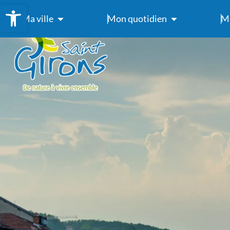
Ouvrir la barre d’outils
Ma ville
Mon quotidien
Me