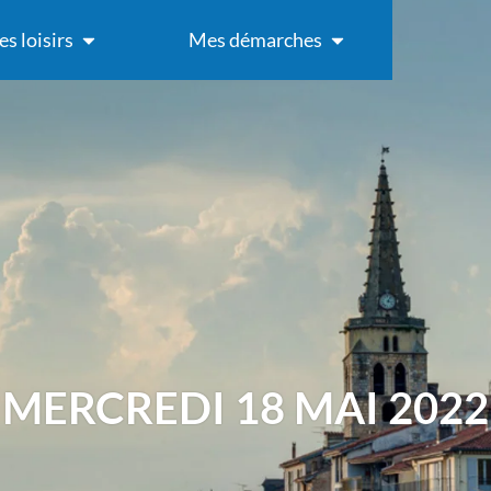
s loisirs
Mes démarches
MERCREDI 18 MAI 2022