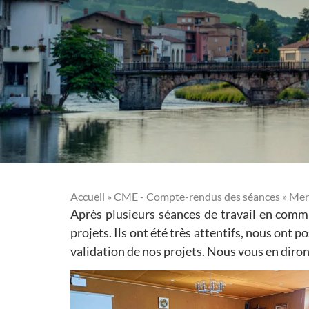
Accueil
»
CME - Compte-rendus des séances
»
Mer
Après plusieurs séances de travail en comm
projets. Ils ont été très attentifs, nous on
validation de nos projets. Nous vous en diron