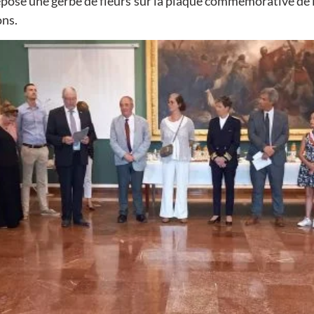
 déposé une gerbe de fleurs sur la plaque commémorative d
ons.