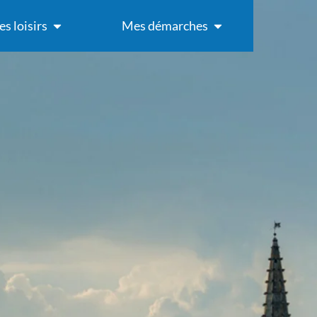
s loisirs
Mes démarches