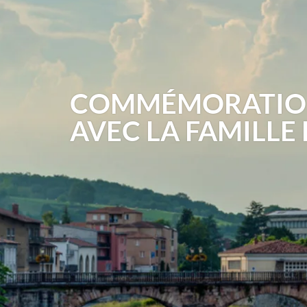
COMMÉMORATION 
AVEC LA FAMILLE