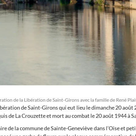
on de la Libération de Saint-Girons avec la famille de René Plai
ration de Saint-Girons qui eut lieu le dimanche 20 août 2023
uis de La Crouzette et mort au combat le 20 août 1944 à Sain
re de la commune de Sainte-Geneviève dans l’Oise et peti