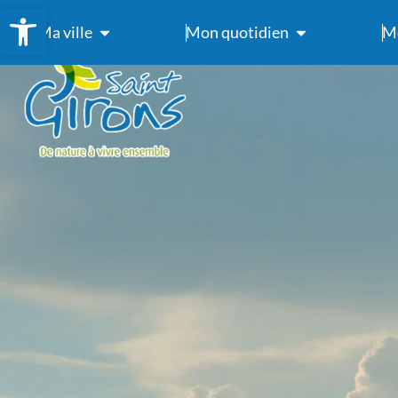
Ouvrir la barre d’outils
Ma ville
Mon quotidien
Me