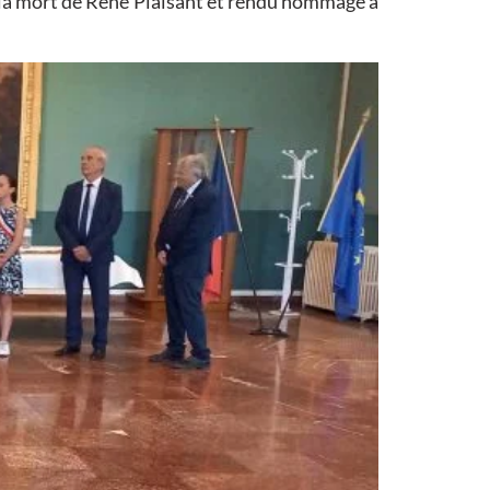
e la mort de René Plaisant et rendu hommage à