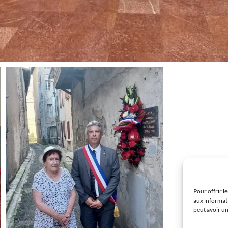
Pour offrir l
aux informati
peut avoir un