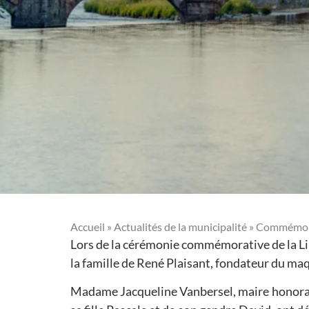
Accueil
»
Actualités de la municipalité
»
Commémorati
Lors de la cérémonie commémorative de la Libé
la famille de René Plaisant, fondateur du maq
Madame Jacqueline Vanbersel, maire honorai