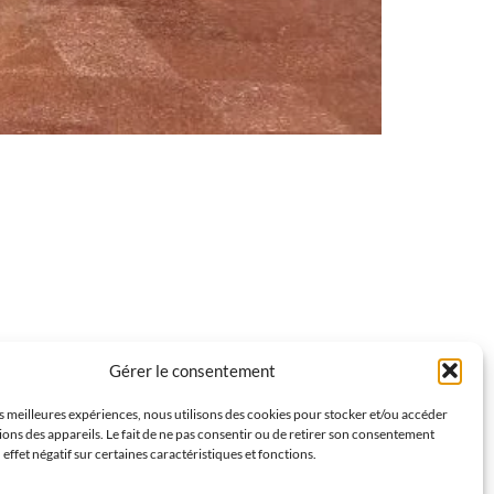
Gérer le consentement
es meilleures expériences, nous utilisons des cookies pour stocker et/ou accéder
ons des appareils. Le fait de ne pas consentir ou de retirer son consentement
 effet négatif sur certaines caractéristiques et fonctions.