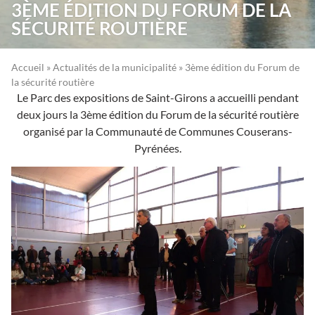
3ÈME ÉDITION DU FORUM DE LA
SÉCURITÉ ROUTIÈRE
Accueil
»
Actualités de la municipalité
»
3ème édition du Forum de
la sécurité routière
Le Parc des expositions de Saint-Girons a accueilli pendant
deux jours la 3ème édition du Forum de la sécurité routière
organisé par la Communauté de Communes Couserans-
Pyrénées.