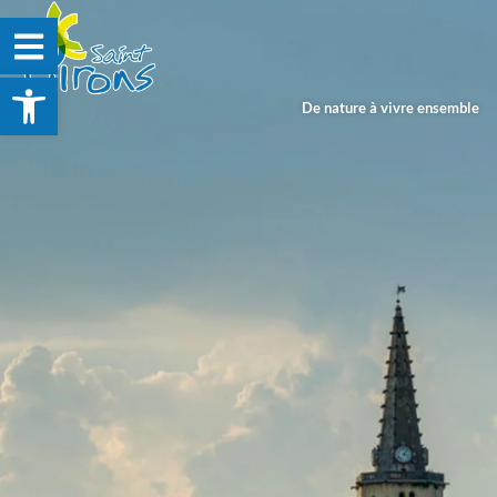
Ouvrir la barre d’outils
De nature à vivre ensemble